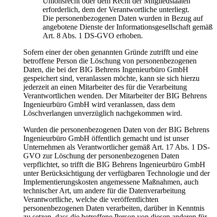
Unionsrecht oder dem Recht der Mitgliedstaaten
erforderlich, dem der Verantwortliche unterliegt.
Die personenbezogenen Daten wurden in Bezug auf
angebotene Dienste der Informationsgesellschaft gemäß
Art. 8 Abs. 1 DS-GVO erhoben.
Sofern einer der oben genannten Gründe zutrifft und eine
betroffene Person die Löschung von personenbezogenen
Daten, die bei der BIG Behrens Ingenieurbüro GmbH
gespeichert sind, veranlassen möchte, kann sie sich hierzu
jederzeit an einen Mitarbeiter des für die Verarbeitung
Verantwortlichen wenden. Der Mitarbeiter der BIG Behrens
Ingenieurbüro GmbH wird veranlassen, dass dem
Löschverlangen unverzüglich nachgekommen wird.
Wurden die personenbezogenen Daten von der BIG Behrens
Ingenieurbüro GmbH öffentlich gemacht und ist unser
Unternehmen als Verantwortlicher gemäß Art. 17 Abs. 1 DS-
GVO zur Löschung der personenbezogenen Daten
verpflichtet, so trifft die BIG Behrens Ingenieurbüro GmbH
unter Berücksichtigung der verfügbaren Technologie und der
Implementierungskosten angemessene Maßnahmen, auch
technischer Art, um andere für die Datenverarbeitung
Verantwortliche, welche die veröffentlichten
personenbezogenen Daten verarbeiten, darüber in Kenntnis
zu setzen, dass die betroffene Person von diesen anderen für