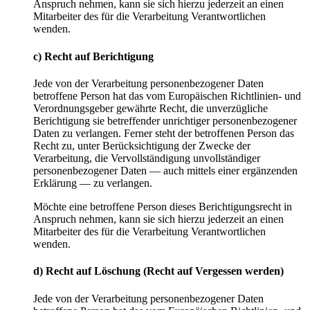
Anspruch nehmen, kann sie sich hierzu jederzeit an einen
Mitarbeiter des für die Verarbeitung Verantwortlichen
wenden.
c) Recht auf Berichtigung
Jede von der Verarbeitung personenbezogener Daten
betroffene Person hat das vom Europäischen Richtlinien- und
Verordnungsgeber gewährte Recht, die unverzügliche
Berichtigung sie betreffender unrichtiger personenbezogener
Daten zu verlangen. Ferner steht der betroffenen Person das
Recht zu, unter Berücksichtigung der Zwecke der
Verarbeitung, die Vervollständigung unvollständiger
personenbezogener Daten — auch mittels einer ergänzenden
Erklärung — zu verlangen.
Möchte eine betroffene Person dieses Berichtigungsrecht in
Anspruch nehmen, kann sie sich hierzu jederzeit an einen
Mitarbeiter des für die Verarbeitung Verantwortlichen
wenden.
d) Recht auf Löschung (Recht auf Vergessen werden)
Jede von der Verarbeitung personenbezogener Daten