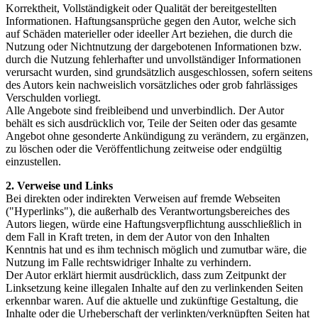
Korrektheit, Vollständigkeit oder Qualität der bereitgestellten
Informationen. Haftungsansprüche gegen den Autor, welche sich
auf Schäden materieller oder ideeller Art beziehen, die durch die
Nutzung oder Nichtnutzung der dargebotenen Informationen bzw.
durch die Nutzung fehlerhafter und unvollständiger Informationen
verursacht wurden, sind grundsätzlich ausgeschlossen, sofern seitens
des Autors kein nachweislich vorsätzliches oder grob fahrlässiges
Verschulden vorliegt.
Alle Angebote sind freibleibend und unverbindlich. Der Autor
behält es sich ausdrücklich vor, Teile der Seiten oder das gesamte
Angebot ohne gesonderte Ankündigung zu verändern, zu ergänzen,
zu löschen oder die Veröffentlichung zeitweise oder endgültig
einzustellen.
2. Verweise und Links
Bei direkten oder indirekten Verweisen auf fremde Webseiten
("Hyperlinks"), die außerhalb des Verantwortungsbereiches des
Autors liegen, würde eine Haftungsverpflichtung ausschließlich in
dem Fall in Kraft treten, in dem der Autor von den Inhalten
Kenntnis hat und es ihm technisch möglich und zumutbar wäre, die
Nutzung im Falle rechtswidriger Inhalte zu verhindern.
Der Autor erklärt hiermit ausdrücklich, dass zum Zeitpunkt der
Linksetzung keine illegalen Inhalte auf den zu verlinkenden Seiten
erkennbar waren. Auf die aktuelle und zukünftige Gestaltung, die
Inhalte oder die Urheberschaft der verlinkten/verknüpften Seiten hat