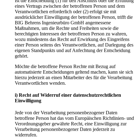
Ist die Entscheidung (1) für den Abschluss oder die Erfüllung
eines Vertrags zwischen der betroffenen Person und dem
Verantwortlichen erforderlich oder (2) erfolgt sie mit
ausdrücklicher Einwilligung der betroffenen Person, trifft die
BIG Behrens Ingenieurbüro GmbH angemessene
Maßnahmen, um die Rechte und Freiheiten sowie die
berechtigten Interessen der betroffenen Person zu wahren,
wozu mindestens das Recht auf Erwirkung des Eingreifens
einer Person seitens des Verantwortlichen, auf Darlegung des
eigenen Standpunkts und auf Anfechtung der Entscheidung
gehört.
Möchte die betroffene Person Rechte mit Bezug auf
automatisierte Entscheidungen geltend machen, kann sie sich
hierzu jederzeit an einen Mitarbeiter des für die Verarbeitung
Verantwortlichen wenden.
i) Recht auf Widerruf einer datenschutzrechtlichen
Einwilligung
Jede von der Verarbeitung personenbezogener Daten
betroffene Person hat das vom Europäischen Richtlinien- und
Verordnungsgeber gewährte Recht, eine Einwilligung zur
Verarbeitung personenbezogener Daten jederzeit zu
widerrufen.