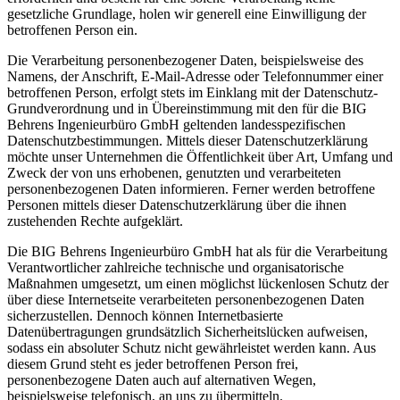
gesetzliche Grundlage, holen wir generell eine Einwilligung der
betroffenen Person ein.
Die Verarbeitung personenbezogener Daten, beispielsweise des
Namens, der Anschrift, E-Mail-Adresse oder Telefonnummer einer
betroffenen Person, erfolgt stets im Einklang mit der Datenschutz-
Grundverordnung und in Übereinstimmung mit den für die BIG
Behrens Ingenieurbüro GmbH geltenden landesspezifischen
Datenschutzbestimmungen. Mittels dieser Datenschutzerklärung
möchte unser Unternehmen die Öffentlichkeit über Art, Umfang und
Zweck der von uns erhobenen, genutzten und verarbeiteten
personenbezogenen Daten informieren. Ferner werden betroffene
Personen mittels dieser Datenschutzerklärung über die ihnen
zustehenden Rechte aufgeklärt.
Die BIG Behrens Ingenieurbüro GmbH hat als für die Verarbeitung
Verantwortlicher zahlreiche technische und organisatorische
Maßnahmen umgesetzt, um einen möglichst lückenlosen Schutz der
über diese Internetseite verarbeiteten personenbezogenen Daten
sicherzustellen. Dennoch können Internetbasierte
Datenübertragungen grundsätzlich Sicherheitslücken aufweisen,
sodass ein absoluter Schutz nicht gewährleistet werden kann. Aus
diesem Grund steht es jeder betroffenen Person frei,
personenbezogene Daten auch auf alternativen Wegen,
beispielsweise telefonisch, an uns zu übermitteln.