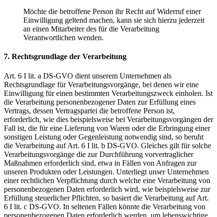
Möchte die betroffene Person ihr Recht auf Widerruf einer
Einwilligung geltend machen, kann sie sich hierzu jederzeit
an einen Mitarbeiter des für die Verarbeitung
Verantwortlichen wenden.
7. Rechtsgrundlage der Verarbeitung
Art. 6 I lit. a DS-GVO dient unserem Unternehmen als
Rechtsgrundlage für Verarbeitungsvorgänge, bei denen wir eine
Einwilligung für einen bestimmten Verarbeitungszweck einholen. Ist
die Verarbeitung personenbezogener Daten zur Erfüllung eines
Vertrags, dessen Vertragspartei die betroffene Person ist,
erforderlich, wie dies beispielsweise bei Verarbeitungsvorgängen der
Fall ist, die für eine Lieferung von Waren oder die Erbringung einer
sonstigen Leistung oder Gegenleistung notwendig sind, so beruht
die Verarbeitung auf Art. 6 I lit. b DS-GVO. Gleiches gilt für solche
Verarbeitungsvorgänge die zur Durchführung vorvertraglicher
Maßnahmen erforderlich sind, etwa in Fällen von Anfragen zur
unseren Produkten oder Leistungen. Unterliegt unser Unternehmen
einer rechtlichen Verpflichtung durch welche eine Verarbeitung von
personenbezogenen Daten erforderlich wird, wie beispielsweise zur
Erfüllung steuerlicher Pflichten, so basiert die Verarbeitung auf Art.
6 I lit. c DS-GVO. In seltenen Fällen könnte die Verarbeitung von
personenbezogenen Daten erforderlich werden, um lebenswichtige