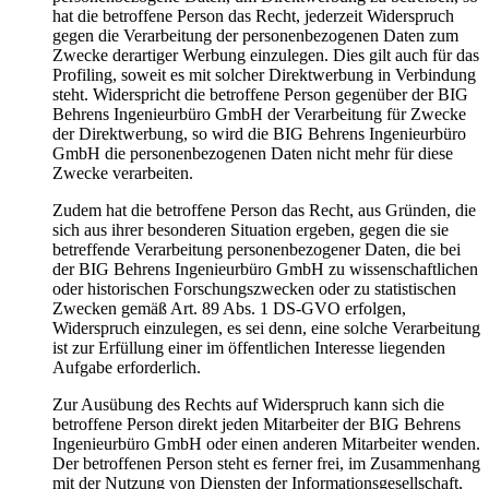
hat die betroffene Person das Recht, jederzeit Widerspruch
gegen die Verarbeitung der personenbezogenen Daten zum
Zwecke derartiger Werbung einzulegen. Dies gilt auch für das
Profiling, soweit es mit solcher Direktwerbung in Verbindung
steht. Widerspricht die betroffene Person gegenüber der BIG
Behrens Ingenieurbüro GmbH der Verarbeitung für Zwecke
der Direktwerbung, so wird die BIG Behrens Ingenieurbüro
GmbH die personenbezogenen Daten nicht mehr für diese
Zwecke verarbeiten.
Zudem hat die betroffene Person das Recht, aus Gründen, die
sich aus ihrer besonderen Situation ergeben, gegen die sie
betreffende Verarbeitung personenbezogener Daten, die bei
der BIG Behrens Ingenieurbüro GmbH zu wissenschaftlichen
oder historischen Forschungszwecken oder zu statistischen
Zwecken gemäß Art. 89 Abs. 1 DS-GVO erfolgen,
Widerspruch einzulegen, es sei denn, eine solche Verarbeitung
ist zur Erfüllung einer im öffentlichen Interesse liegenden
Aufgabe erforderlich.
Zur Ausübung des Rechts auf Widerspruch kann sich die
betroffene Person direkt jeden Mitarbeiter der BIG Behrens
Ingenieurbüro GmbH oder einen anderen Mitarbeiter wenden.
Der betroffenen Person steht es ferner frei, im Zusammenhang
mit der Nutzung von Diensten der Informationsgesellschaft,