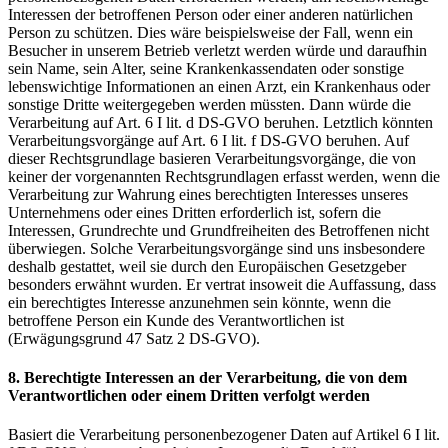
Interessen der betroffenen Person oder einer anderen natürlichen
Person zu schützen. Dies wäre beispielsweise der Fall, wenn ein
Besucher in unserem Betrieb verletzt werden würde und daraufhin
sein Name, sein Alter, seine Krankenkassendaten oder sonstige
lebenswichtige Informationen an einen Arzt, ein Krankenhaus oder
sonstige Dritte weitergegeben werden müssten. Dann würde die
Verarbeitung auf Art. 6 I lit. d DS-GVO beruhen. Letztlich könnten
Verarbeitungsvorgänge auf Art. 6 I lit. f DS-GVO beruhen. Auf
dieser Rechtsgrundlage basieren Verarbeitungsvorgänge, die von
keiner der vorgenannten Rechtsgrundlagen erfasst werden, wenn die
Verarbeitung zur Wahrung eines berechtigten Interesses unseres
Unternehmens oder eines Dritten erforderlich ist, sofern die
Interessen, Grundrechte und Grundfreiheiten des Betroffenen nicht
überwiegen. Solche Verarbeitungsvorgänge sind uns insbesondere
deshalb gestattet, weil sie durch den Europäischen Gesetzgeber
besonders erwähnt wurden. Er vertrat insoweit die Auffassung, dass
ein berechtigtes Interesse anzunehmen sein könnte, wenn die
betroffene Person ein Kunde des Verantwortlichen ist
(Erwägungsgrund 47 Satz 2 DS-GVO).
8. Berechtigte Interessen an der Verarbeitung, die von dem
Verantwortlichen oder einem Dritten verfolgt werden
Basiert die Verarbeitung personenbezogener Daten auf Artikel 6 I lit.