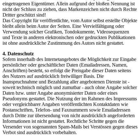
eingetragenen Eigentümer. Allein aufgrund der bloßen Nennung ist
nicht der Schluss zu ziehen, dass Markenzeichen nicht durch Rechte
Dritter geschützt sind!
Das Copyright für veröffentlichte, vom Autor selbst erstellte Objekte
bleibt allein beim Autor der Seiten. Eine Vervielfältigung oder
Verwendung solcher Grafiken, Tondokumente, Videosequenzen
und Texte in anderen elektronischen oder gedruckten Publikationen
ist ohne ausdrückliche Zustimmung des Autors nicht gestattet.
4. Datenschutz
Sofern innerhalb des Internetangebotes die Möglichkeit zur Eingabe
persönlicher oder geschäftlicher Daten (Emailadressen, Namen,
Anschriften) besteht, so erfolgt die Preisgabe dieser Daten seitens
des Nutzers auf ausdrücklich freiwilliger Basis. Die
Inanspruchnahme und Bezahlung aller angebotenen Dienste ist -
soweit technisch möglich und zumutbar - auch ohne Angabe solcher
Daten bzw. unter Angabe anonymisierter Daten oder eines
Pseudonyms gestattet. Die Nutzung der im Rahmen des Impressums
oder vergleichbarer Angaben veröffentlichten Kontaktdaten wie
Postanschriften, Telefon- und Faxnummern sowie Emailadressen
durch Dritte zur übersendung von nicht ausdrücklich angeforderten
Informationen ist nicht gestattet. Rechtliche Schritte gegen die
Versender von sogenannten Spam-Mails bei Verstössen gegen dieses
Verbot sind ausdrücklich vorbehalten.