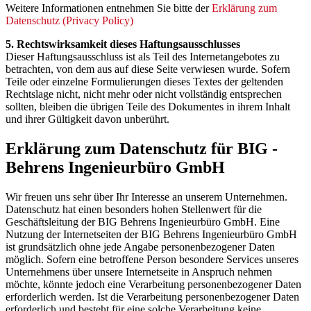
Weitere Informationen entnehmen Sie bitte der
Erklärung zum
Datenschutz (Privacy Policy)
5. Rechtswirksamkeit dieses Haftungsausschlusses
Dieser Haftungsausschluss ist als Teil des Internetangebotes zu
betrachten, von dem aus auf diese Seite verwiesen wurde. Sofern
Teile oder einzelne Formulierungen dieses Textes der geltenden
Rechtslage nicht, nicht mehr oder nicht vollständig entsprechen
sollten, bleiben die übrigen Teile des Dokumentes in ihrem Inhalt
und ihrer Gültigkeit davon unberührt.
Erklärung zum Datenschutz für BIG -
Behrens Ingenieurbüro GmbH
Wir freuen uns sehr über Ihr Interesse an unserem Unternehmen.
Datenschutz hat einen besonders hohen Stellenwert für die
Geschäftsleitung der BIG Behrens Ingenieurbüro GmbH. Eine
Nutzung der Internetseiten der BIG Behrens Ingenieurbüro GmbH
ist grundsätzlich ohne jede Angabe personenbezogener Daten
möglich. Sofern eine betroffene Person besondere Services unseres
Unternehmens über unsere Internetseite in Anspruch nehmen
möchte, könnte jedoch eine Verarbeitung personenbezogener Daten
erforderlich werden. Ist die Verarbeitung personenbezogener Daten
erforderlich und besteht für eine solche Verarbeitung keine