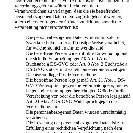
betroffene Person hat das vom Europäischen Richtlinien- und
Verordnungsgeber gewährte Recht, von dem
Verantwortlichen zu verlangen, dass die sie betreffenden
personenbezogenen Daten unverzüglich gelöscht werden,
sofern einer der folgenden Gründe zutrifft und soweit die
Verarbeitung nicht erforderlich ist:
Die personenbezogenen Daten wurden für solche
Zwecke erhoben oder auf sonstige Weise verarbeitet,
für welche sie nicht mehr notwendig sind.
Die betroffene Person widerruft ihre Einwilligung, auf
die sich die Verarbeitung gemäß Art. 6 Abs. 1
Buchstabe a DS-GVO oder Art. 9 Abs. 2 Buchstabe a
DS-GVO stützte, und es fehlt an einer anderweitigen
Rechtsgrundlage für die Verarbeitung.
Die betroffene Person legt gemäß Art. 21 Abs. 1 DS-
GVO Widerspruch gegen die Verarbeitung ein, und es
liegen keine vorrangigen berechtigten Gründe für die
Verarbeitung vor, oder die betroffene Person legt gemäß
Art. 21 Abs. 2 DS-GVO Widerspruch gegen die
Verarbeitung ein.
Die personenbezogenen Daten wurden unrechtmäßig
verarbeitet.
Die Löschung der personenbezogenen Daten ist zur
Erfüllung einer rechtlichen Verpflichtung nach dem