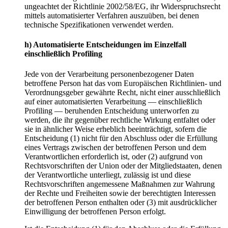
ungeachtet der Richtlinie 2002/58/EG, ihr Widerspruchsrecht
mittels automatisierter Verfahren auszuüben, bei denen
technische Spezifikationen verwendet werden.
h) Automatisierte Entscheidungen im Einzelfall
einschließlich Profiling
Jede von der Verarbeitung personenbezogener Daten
betroffene Person hat das vom Europäischen Richtlinien- und
Verordnungsgeber gewährte Recht, nicht einer ausschließlich
auf einer automatisierten Verarbeitung — einschließlich
Profiling — beruhenden Entscheidung unterworfen zu
werden, die ihr gegenüber rechtliche Wirkung entfaltet oder
sie in ähnlicher Weise erheblich beeinträchtigt, sofern die
Entscheidung (1) nicht für den Abschluss oder die Erfüllung
eines Vertrags zwischen der betroffenen Person und dem
Verantwortlichen erforderlich ist, oder (2) aufgrund von
Rechtsvorschriften der Union oder der Mitgliedstaaten, denen
der Verantwortliche unterliegt, zulässig ist und diese
Rechtsvorschriften angemessene Maßnahmen zur Wahrung
der Rechte und Freiheiten sowie der berechtigten Interessen
der betroffenen Person enthalten oder (3) mit ausdrücklicher
Einwilligung der betroffenen Person erfolgt.