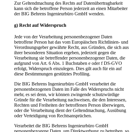
Zur Geltendmachung des Rechts auf Datenübertragbarkeit
kann sich die betroffene Person jederzeit an einen Mitarbeiter
der BIG Behrens Ingenieurbüro GmbH wenden.
g) Recht auf Widerspruch
Jede von der Verarbeitung personenbezogener Daten
betroffene Person hat das vom Europäischen Richtlinien- und
Verordnungsgeber gewährte Recht, aus Gründen, die sich aus
ihrer besonderen Situation ergeben, jederzeit gegen die
Verarbeitung sie betreffender personenbezogener Daten, die
aufgrund von Art. 6 Abs. 1 Buchstaben e oder f DS-GVO
erfolgt, Widerspruch einzulegen. Dies gilt auch für ein auf
diese Bestimmungen gestütztes Profiling.
Die BIG Behrens Ingenieurbüro GmbH verarbeitet die
personenbezogenen Daten im Falle des Widerspruchs nicht
mehr, es sei denn, wir können zwingende schutzwürdige
Gründe für die Verarbeitung nachweisen, die den Interessen,
Rechten und Freiheiten der betroffenen Person überwiegen,
oder die Verarbeitung dient der Geltendmachung, Ausübung
oder Verteidigung von Rechtsansprüchen.
Verarbeitet die BIG Behrens Ingenieurbüro GmbH
personenbezogene Daten, um Direktwerbung zu betreiben, so