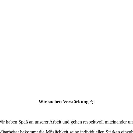
Wir suchen
Verstärkung
💪
ir haben Spaß an unserer Arbeit und gehen respektvoll miteinander u
Mitarbeiter bekommt die Möglichkeit seine individuellen Stärken einzu