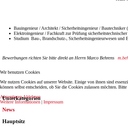
Bauingenieur / Architekt / Sicherheitsingenieur / Bautechniker 
Elektroingenieur / Fachkraft zur Prüfung sicherheitstechnische
Studium Bau-, Brandschutz-, Sicherheitsingenieurwesen und E
Bewerbungen richten Sie bitte direkt an Herrn Marco Behrens
m.be
Wir benutzen Cookies
Wir nutzen Cookies auf unserer Website. Einige von ihnen sind essenzi
können selbst entscheiden, ob Sie die Cookies zulassen möchten. Bitte
Akzeptieren
Ablehnen
Unterkategorien
Weitere Informationen
|
Impressum
News
Hauptsitz