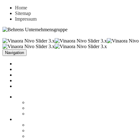
Home
Sitemap
Impressum
Navigation
Unternehmen
Aktuelles
Leistungen
Referenzen
Kontakt
Unternehmen
Fakten
Firmenphilosophie
Historie
Aktuelles
News
Stellenangebote
Archiv