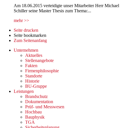
Am 18.06.2015 verteidigte unser Mitarbeiter Herr Michael
Schiller seine Master Thesis zum Thema:...
mehr >>
Seite drucken
Seite bookmarken
Zum Seitenanfang
Unternehmen
Aktuelles
Stellenangebote
Fakten
Firmenphilosophie
Standorte
Historie
BU-Gruppe
Leistungen
Brandschutz
Dokumentation
Prüf- und Messwesen
Hochbau
Bauphysik
TGA
Sicherheitsplanung