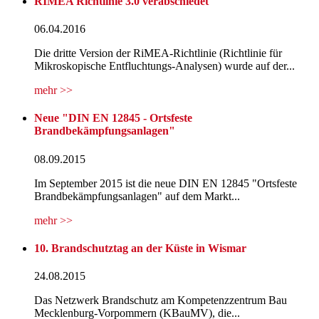
RIMEA Richtlinie 3.0 verabschiedet
06.04.2016
Die dritte Version der RiMEA-Richtlinie (Richtlinie für
Mikroskopische Entfluchtungs-Analysen) wurde auf der...
mehr >>
Neue "DIN EN 12845 - Ortsfeste
Brandbekämpfungsanlagen"
08.09.2015
Im September 2015 ist die neue DIN EN 12845 "Ortsfeste
Brandbekämpfungsanlagen" auf dem Markt...
mehr >>
10. Brandschutztag an der Küste in Wismar
24.08.2015
Das Netzwerk Brandschutz am Kompetenzzentrum Bau
Mecklenburg-Vorpommern (KBauMV), die...