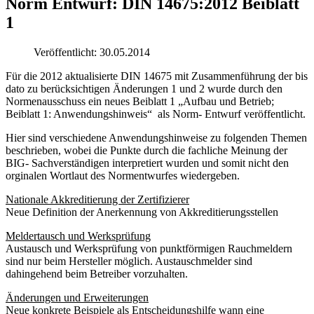
Norm Entwurf: DIN 14675:2012 Beiblatt
1
Veröffentlicht: 30.05.2014
Für die 2012 aktualisierte DIN 14675 mit Zusammenführung der bis
dato zu berücksichtigen Änderungen 1 und 2 wurde durch den
Normenausschuss ein neues Beiblatt 1 „Aufbau und Betrieb;
Beiblatt 1: Anwendungshinweis“ als Norm- Entwurf veröffentlicht.
Hier sind verschiedene Anwendungshinweise zu folgenden Themen
beschrieben, wobei die Punkte durch die fachliche Meinung der
BIG- Sachverständigen interpretiert wurden und somit nicht den
orginalen Wortlaut des Normentwurfes wiedergeben.
Nationale Akkreditierung der Zertifizierer
Neue Definition der Anerkennung von Akkreditierungsstellen
Meldertausch und Werksprüfung
Austausch und Werksprüfung von punktförmigen Rauchmeldern
sind nur beim Hersteller möglich. Austauschmelder sind
dahingehend beim Betreiber vorzuhalten.
Änderungen und Erweiterungen
Neue konkrete Beispiele als Entscheidungshilfe wann eine