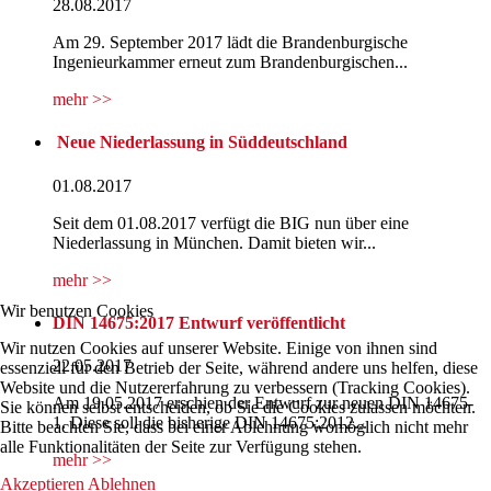
28.08.2017
Am 29. September 2017 lädt die Brandenburgische
Ingenieurkammer erneut zum Brandenburgischen...
mehr >>
Neue Niederlassung in Süddeutschland
01.08.2017
Seit dem 01.08.2017 verfügt die BIG nun über eine
Niederlassung in München. Damit bieten wir...
mehr >>
Wir benutzen Cookies
DIN 14675:2017 Entwurf veröffentlicht
Wir nutzen Cookies auf unserer Website. Einige von ihnen sind
22.05.2017
essenziell für den Betrieb der Seite, während andere uns helfen, diese
Website und die Nutzererfahrung zu verbessern (Tracking Cookies).
Am 19.05.2017 erschien der Entwurf zur neuen DIN 14675-
Sie können selbst entscheiden, ob Sie die Cookies zulassen möchten.
1. Diese soll die bisherige DIN 14675:2012...
Bitte beachten Sie, dass bei einer Ablehnung womöglich nicht mehr
alle Funktionalitäten der Seite zur Verfügung stehen.
mehr >>
Akzeptieren
Ablehnen