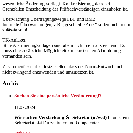
wesentliche Änderung vorliegt. Konkretisierung, dass bei
Grenzfällen Entscheidung des Prüfsachverständigen einzuholen ist.
Überwachung Übertragungswege FBF und BMZ
Indirekte Überwachungen, z.B. „geschleifte Ader“ sollen nicht mehr
zulässig sein!
TK-Anlagen
Stille Alarmierungsanlagen sind allein nicht mehr ausreichend. Es
muss eine zusätzliche Möglichkeit zur akustischen Alarmierung
vorhanden sein.
Zusammenfassend ist festzustellen, dass der Norm-Entwurf noch
nicht zwingend anzuwenden und umzusetzen ist.
Archiv
Suchen Sie eine persönliche Veränderung!?
11.07.2024
Wir suchen
Verstärkung
💪
Sekretär (m/w/d)
In unserem
Sekretariat bist Du zentraler und kompetenter...
mehr >>